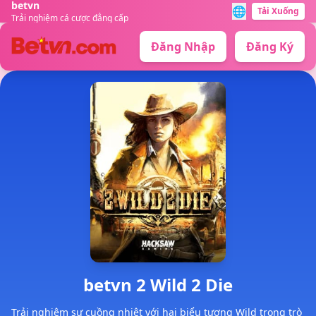
betvn
🌐
Tải Xuống
Trải nghiệm cá cược đẳng cấp
Đăng Nhập
Đăng Ký
betvn 2 Wild 2 Die
Trải nghiệm sự cuồng nhiệt với hai biểu tượng Wild trong trò