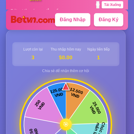
🌐
Tải Xuống
Trải nghiệm cá cược đẳng cấp
Đăng Nhập
Đăng Ký
Lượt còn lại
Thu nhập hôm nay
Ngày liên tiếp
3
$0.00
1
🎯