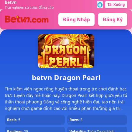
betvn
🌐
Tải Xuống
Trải nghiệm cá cược đẳng cấp
Đăng Nhập
Đăng Ký
betvn Dragon Pearl
Tìm kiếm viên ngọc rồng huyền thoại trong trò chơi đánh bạc
trực tuyến đầy mê hoặc này. Dragon Pearl kết hợp giữa yếu tố
thần thoại phương Đông và công nghệ hiện đại, tạo nên trải
nghiệm chơi game đỉnh cao với nhiều phần thưởng giá trị.
Reels:
5
Rows:
3
Paylines:
20
Volatility:
Thấp-Trung bình