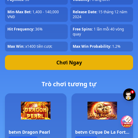
Min-Max Bet:
1,400 - 140,000
Release Date:
15 tháng 12 năm
VNĐ
2024
Hit Frequency:
36%
Free Spins:
1 lần mỗi 40 vòng
quay
Max Win:
x1400 tiền cược
Max Win Probability:
1.2%
Chơi Ngay
Trò chơi tương tự
betvn Dragon Pearl
betvn Cirque De La Fortune