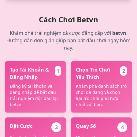
Cách Chơi Betvn
Khám phá trải nghiệm cá cược đẳng cấp với
betvn
.
Hướng dẫn đơn giản giúp bạn bắt đầu chơi ngay hôm
nay.
Tạo Tài Khoản &
Chọn Trò Chơi
1
2
Đăng Nhập
Yêu Thích
Đăng ký tài khoản và
Khám phá danh sách trò
đăng nhập để bắt đầu
chơi đa dạng và chọn
trải nghiệm độc đáo tại
lựa trò chơi phù hợp
betvn.
nhất với bạn.
Đặt Cược
Quay Số
3
4