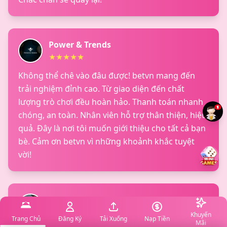
Power & Trends
★★★★★
Không thể chê vào đâu được! betvn mang đến
trải nghiệm đỉnh cao. Từ giao diện đến chất
lượng trò chơi đều hoàn hảo. Thanh toán nhanh
chóng, an toàn. Nhân viên hỗ trợ thân thiện, hiệu
quả. Đây là nơi tôi muốn giới thiệu cho tất cả bạn
bè. Cảm ơn betvn vì những khoảnh khắc tuyệt
vời!
Mateus Augusto
★★★★☆
Khuyến
Trang Chủ
Đăng Ký
Tải Xuống
Nạp Tiền
Mãi