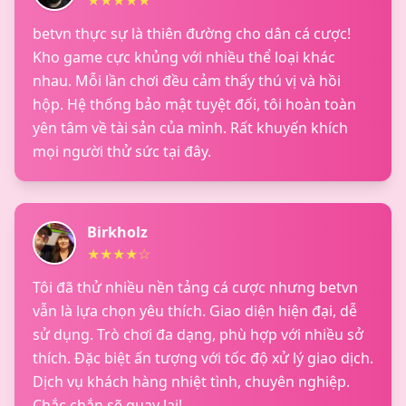
★★★★★
betvn thực sự là thiên đường cho dân cá cược!
Kho game cực khủng với nhiều thể loại khác
nhau. Mỗi lần chơi đều cảm thấy thú vị và hồi
hộp. Hệ thống bảo mật tuyệt đối, tôi hoàn toàn
yên tâm về tài sản của mình. Rất khuyến khích
mọi người thử sức tại đây.
Birkholz
★★★★☆
Tôi đã thử nhiều nền tảng cá cược nhưng betvn
vẫn là lựa chọn yêu thích. Giao diện hiện đại, dễ
sử dụng. Trò chơi đa dạng, phù hợp với nhiều sở
thích. Đặc biệt ấn tượng với tốc độ xử lý giao dịch.
Dịch vụ khách hàng nhiệt tình, chuyên nghiệp.
Chắc chắn sẽ quay lại!