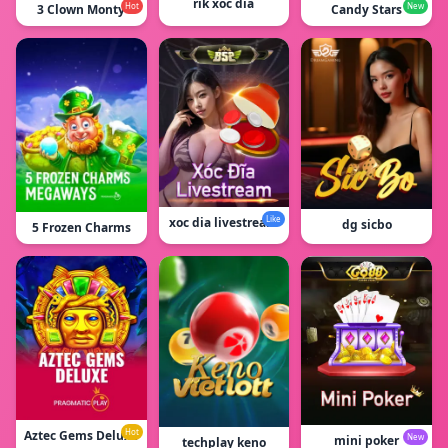
rik xoc dia
Hot
New
3 Clown Monty
Candy Stars
Like
xoc dia livestream
dg sicbo
5 Frozen Charms
Hot
Aztec Gems Deluxe
New
mini poker
techplay keno