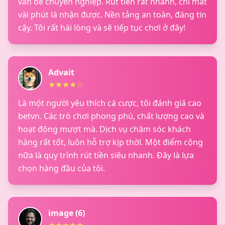
vấn đề chuyên nghiệp. Rút tiền rất nhanh, chỉ mất
vài phút là nhận được. Nền tảng an toàn, đáng tin
cậy. Tôi rất hài lòng và sẽ tiếp tục chơi ở đây!
Advait
★★★★☆
Là một người yêu thích cá cược, tôi đánh giá cao
betvn. Các trò chơi phong phú, chất lượng cao và
hoạt động mượt mà. Dịch vụ chăm sóc khách
hàng rất tốt, luôn hỗ trợ kịp thời. Một điểm cộng
nữa là quy trình rút tiền siêu nhanh. Đây là lựa
chọn hàng đầu của tôi.
image (6)