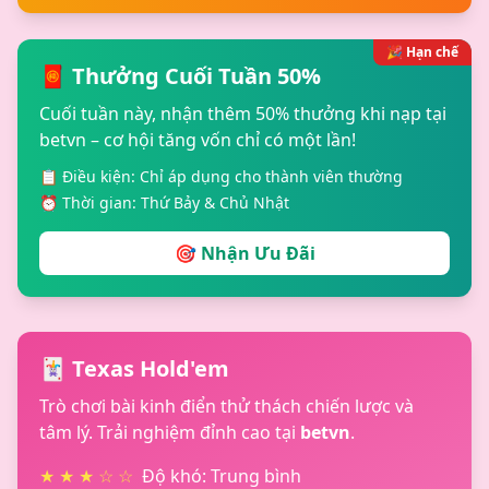
🎉 Hạn chế
🧧 Thưởng Cuối Tuần 50%
Cuối tuần này, nhận thêm 50% thưởng khi nạp tại
betvn – cơ hội tăng vốn chỉ có một lần!
📋 Điều kiện: Chỉ áp dụng cho thành viên thường
⏰ Thời gian: Thứ Bảy & Chủ Nhật
🎯 Nhận Ưu Đãi
🃏 Texas Hold'em
Trò chơi bài kinh điển thử thách chiến lược và
tâm lý. Trải nghiệm đỉnh cao tại
betvn
.
★ ★ ★ ☆ ☆
Độ khó: Trung bình