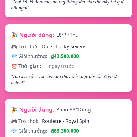
“Chơi bài là đam mê, nhưng thắng lớn như thế này thì quá
bất ngờ!”
🎉 Người dùng:
Lê***Thu
🎮 Trò chơi:
Dice - Lucky Sevens
💎 Giải thưởng:
₫42.500.000
⏰ Thời gian:
1 ngày trước
“Ván xúc xắc cuối cùng đã thay đổi cuộc đời tôi. Cảm ơn
betvn!”
🎉 Người dùng:
Phạm***Dũng
🎮 Trò chơi:
Roulette - Royal Spin
💎 Giải thưởng:
₫68.300.000