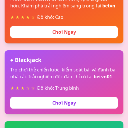
hơn. Khám phá trải nghiệm sang trọng tại
betvn
.
★ ★ ★ ★ ☆
Độ khó: Cao
Chơi Ngay
♠ Blackjack
Trò chơi thẻ chiến lược, kiểm soát bài và đánh bại
nhà cái. Trải nghiệm độc đáo chỉ có tại
betvn01
.
★ ★ ★ ☆ ☆
Độ khó: Trung bình
Chơi Ngay