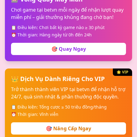
Chơi game tại betvn mỗi ngày để nhận lượt quay
miễn phí – giải thưởng khủng đang chờ bạn!
📋 Điều kiện: Chơi bất kỳ game nào ≥ 30 phút
⏰ Thời gian: Hàng ngày từ 0h đến 24h
🎯 Quay Ngay
🌟 VIP
👑 Dịch Vụ Dành Riêng Cho VIP
Trở thành thành viên VIP tại betvn để nhận hỗ trợ
24/7, quà sinh nhật & phần thưởng độc quyền.
📋 Điều kiện: Tổng cược ≥ 50 triệu đồng/tháng
⏰ Thời gian: Vĩnh viễn
🎯 Nâng Cấp Ngay